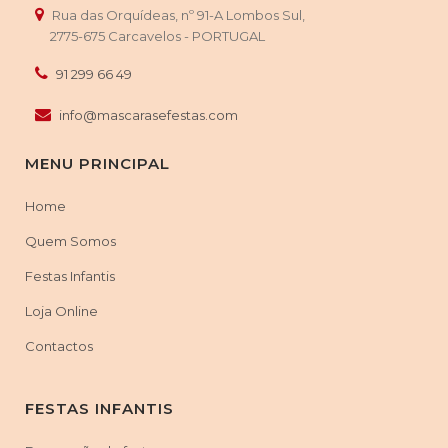
Rua das Orquídeas, nº 91-A Lombos Sul,
2775-675 Carcavelos - PORTUGAL
91 299 66 49
info@mascarasefestas.com
MENU PRINCIPAL
Home
Quem Somos
Festas Infantis
Loja Online
Contactos
FESTAS INFANTIS