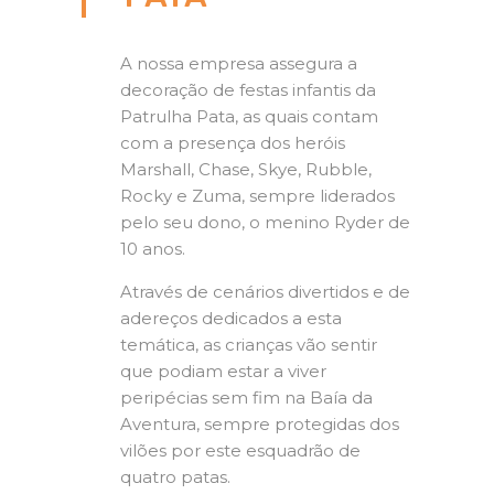
A nossa empresa assegura a
decoração de festas infantis da
Patrulha Pata, as quais contam
com a presença dos heróis
Marshall, Chase, Skye, Rubble,
Rocky e Zuma, sempre liderados
pelo seu dono, o menino Ryder de
10 anos.
Através de cenários divertidos e de
adereços dedicados a esta
temática, as crianças vão sentir
que podiam estar a viver
peripécias sem fim na Baía da
Aventura, sempre protegidas dos
vilões por este esquadrão de
quatro patas.