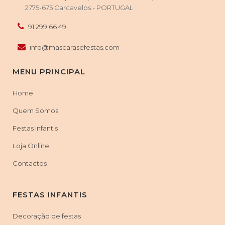
2775-675 Carcavelos - PORTUGAL
91 299 66 49
info@mascarasefestas.com
MENU PRINCIPAL
Home
Quem Somos
Festas Infantis
Loja Online
Contactos
FESTAS INFANTIS
Decoração de festas