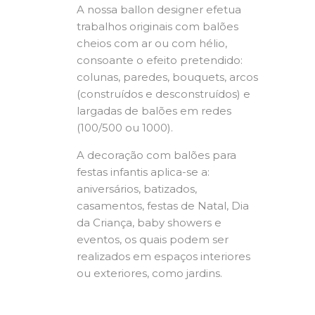
A nossa ballon designer efetua
trabalhos originais com balões
cheios com ar ou com hélio,
consoante o efeito pretendido:
colunas, paredes, bouquets, arcos
(construídos e desconstruídos) e
largadas de balões em redes
(100/500 ou 1000).
A decoração com balões para
festas infantis aplica-se a:
aniversários, batizados,
casamentos, festas de Natal, Dia
da Criança, baby showers e
eventos, os quais podem ser
realizados em espaços interiores
ou exteriores, como jardins.