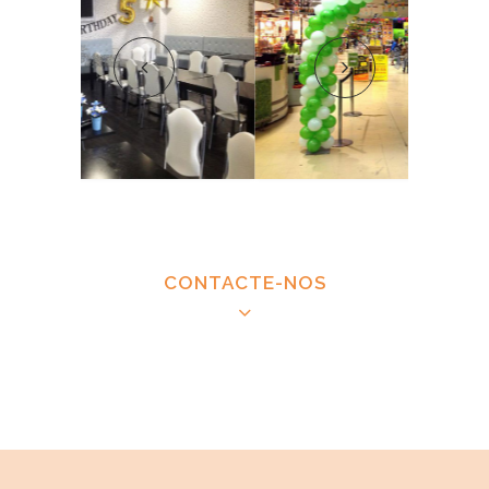
CONTACTE-NOS
CONTACTAR MÁSCARAS E FESTAS
Decoração com balões para festas infantis/de
crianças | Decoração com balões para baby