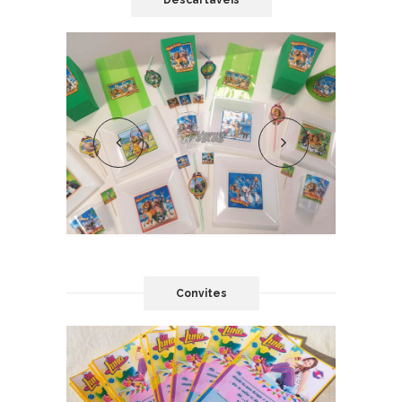
Descartáveis
Convites