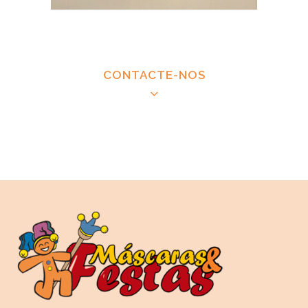
CONTACTE-NOS
CONTACTAR MÁSCARAS E FESTAS
Descartáveis personalizados para festas
infantis/de crianças | Descartáveis feitos à medida
para festas temáticas | Copos, convites, pratos,
guardanapos, talheres, pinhatas de puxar para
festas infantis | Descartáveis personalizados para
baby showers/chá de bebé